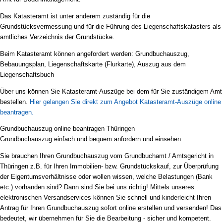
Das Katasteramt ist unter anderem zuständig für die
Grundstücksvermessung und für die Führung des Liegenschaftskatasters als
amtliches Verzeichnis der Grundstücke.
Beim Katasteramt können angefordert werden: Grundbuchauszug,
Bebauungsplan, Liegenschaftskarte (Flurkarte), Auszug aus dem
Liegenschaftsbuch
Über uns können Sie Katasteramt-Auszüge bei dem für Sie zuständigem Amt
bestellen.
Hier gelangen Sie direkt zum Angebot Katasteramt-Auszüge online
beantragen.
Grundbuchauszug online beantragen Thüringen
Grundbuchauszug einfach und bequem anfordern und einsehen
Sie brauchen Ihren Grundbuchauszug vom Grundbuchamt / Amtsgericht in
Thüringen z.B. für Ihren Immobilien- bzw. Grundstückskauf, zur Überprüfung
der Eigentumsverhältnisse oder wollen wissen, welche Belastungen (Bank
etc.) vorhanden sind? Dann sind Sie bei uns richtig! Mittels unseres
elektronischen Versandservices können Sie schnell und kinderleicht Ihren
Antrag für Ihren Grundbuchauszug sofort online erstellen und versenden! Das
bedeutet, wir übernehmen für Sie die Bearbeitung - sicher und kompetent.