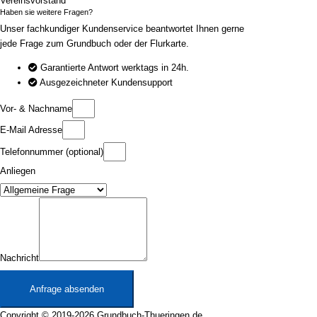
Vereinsvorstand
Haben sie weitere Fragen?
Unser fachkundiger Kundenservice beantwortet Ihnen gerne
jede Frage zum Grundbuch oder der Flurkarte.
Garantierte Antwort werktags in 24h.
Ausgezeichneter Kundensupport
Vor- & Nachname
E-Mail Adresse
Telefonnummer (optional)
Anliegen
Nachricht
Anfrage absenden
Copyright © 2019-2026 Grundbuch-Thueringen.de