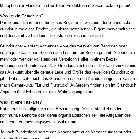
Mit optionaler Flurkarte und weiteren Produkten im Gesamtpaket sparen!
Was ist ein Grundbuch?
Das Grundbuch ist ein öffentliches Register, in welchem die Grundstücke,
grundstücksgleiche Rechte, die hieran bestehenden Eigentumsverhältnisse
und die damit verbundenen Belastungen verzeichnet sind.
Grundbücher – sofern vorhanden – werden weltweit von Behörden oder
sonstigen staatlichen Stellen nach bestimmten Regeln geführt. Sie sind ein
mehr oder weniger vollständiges Verzeichnis aller in einem Bezirk
vorhandenen Grundstücke. Das Grundbuch enthält ein Bestandsverzeichnis,
das Auskunft über die genaue Lage und Größe des jeweiligen Grundstücks
gibt. Dabei richtet sich das Grundbuch nach den Bezeichnungen im Kataster
(nach Gemarkung, Flur und Flurstück). Außerdem finden sich im Grundbuch
Angaben über Erbbaurecht oder Wohnungseigentum.
Was ist eine Flurkarte?
Katasteramt ist allgemein eine Bezeichnung für eine staatliche oder
kommunale Behörde oder deren organisatorischen Teil, die Aufgaben des
amtlichen Vermessungswesens wahrnimmt.
Je nach Bundesland heisst das Katasteramt auch Vermessungsamt oder
Amt für Bodenmanagement.