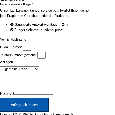
Vereinsvorstand
Haben sie weitere Fragen?
Unser fachkundiger Kundenservice beantwortet Ihnen gerne
jede Frage zum Grundbuch oder der Flurkarte.
Garantierte Antwort werktags in 24h.
Ausgezeichneter Kundensupport
Vor- & Nachname
E-Mail Adresse
Telefonnummer (optional)
Anliegen
Nachricht
Anfrage absenden
Copyright © 2019-2026 Grundbuch-Thueringen.de