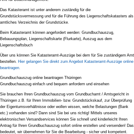
Das Katasteramt ist unter anderem zuständig für die
Grundstücksvermessung und für die Führung des Liegenschaftskatasters als
amtliches Verzeichnis der Grundstücke.
Beim Katasteramt können angefordert werden: Grundbuchauszug,
Bebauungsplan, Liegenschaftskarte (Flurkarte), Auszug aus dem
Liegenschaftsbuch
Über uns können Sie Katasteramt-Auszüge bei dem für Sie zuständigem Amt
bestellen.
Hier gelangen Sie direkt zum Angebot Katasteramt-Auszüge online
beantragen.
Grundbuchauszug online beantragen Thüringen
Grundbuchauszug einfach und bequem anfordern und einsehen
Sie brauchen Ihren Grundbuchauszug vom Grundbuchamt / Amtsgericht in
Thüringen z.B. für Ihren Immobilien- bzw. Grundstückskauf, zur Überprüfung
der Eigentumsverhältnisse oder wollen wissen, welche Belastungen (Bank
etc.) vorhanden sind? Dann sind Sie bei uns richtig! Mittels unseres
elektronischen Versandservices können Sie schnell und kinderleicht Ihren
Antrag für Ihren Grundbuchauszug sofort online erstellen und versenden! Das
bedeutet, wir übernehmen für Sie die Bearbeitung - sicher und kompetent.