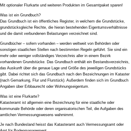
Mit optionaler Flurkarte und weiteren Produkten im Gesamtpaket sparen!
Was ist ein Grundbuch?
Das Grundbuch ist ein öffentliches Register, in welchem die Grundstücke,
grundstücksgleiche Rechte, die hieran bestehenden Eigentumsverhältnisse
und die damit verbundenen Belastungen verzeichnet sind.
Grundbücher – sofern vorhanden – werden weltweit von Behörden oder
sonstigen staatlichen Stellen nach bestimmten Regeln geführt. Sie sind ein
mehr oder weniger vollständiges Verzeichnis aller in einem Bezirk
vorhandenen Grundstücke. Das Grundbuch enthält ein Bestandsverzeichnis,
das Auskunft über die genaue Lage und Größe des jeweiligen Grundstücks
gibt. Dabei richtet sich das Grundbuch nach den Bezeichnungen im Kataster
(nach Gemarkung, Flur und Flurstück). Außerdem finden sich im Grundbuch
Angaben über Erbbaurecht oder Wohnungseigentum.
Was ist eine Flurkarte?
Katasteramt ist allgemein eine Bezeichnung für eine staatliche oder
kommunale Behörde oder deren organisatorischen Teil, die Aufgaben des
amtlichen Vermessungswesens wahrnimmt.
Je nach Bundesland heisst das Katasteramt auch Vermessungsamt oder
Amt für Bodenmanagement.